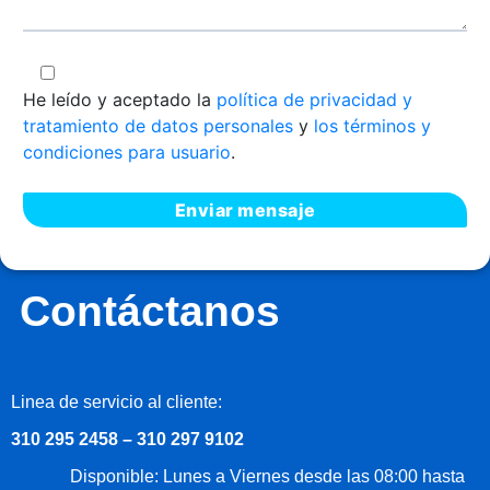
He leído y aceptado la
política de privacidad y
tratamiento de datos personales
y
los términos y
condiciones para usuario
.
Contáctanos
Linea de servicio al cliente:
310 295 2458 – 310 297 9102
Disponible: Lunes a Viernes desde las 08:00 hasta