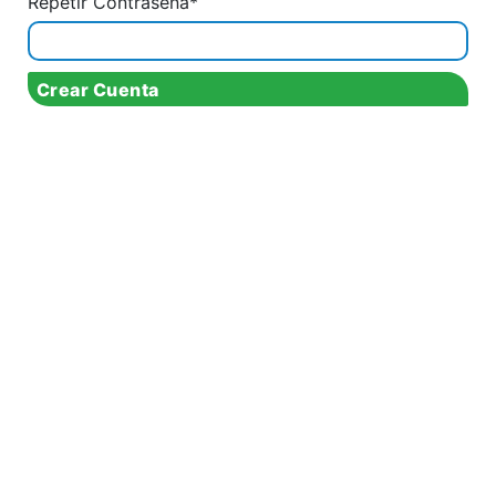
Repetir Contraseña*
Crear Cuenta