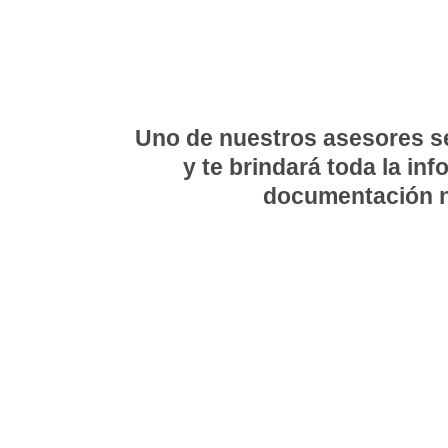
Uno de nuestros asesores s
y te brindará toda la in
documentación n