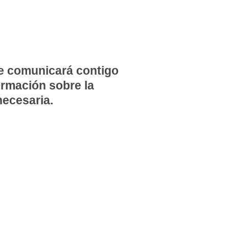
e comunicará contigo
formación sobre la
ecesaria.