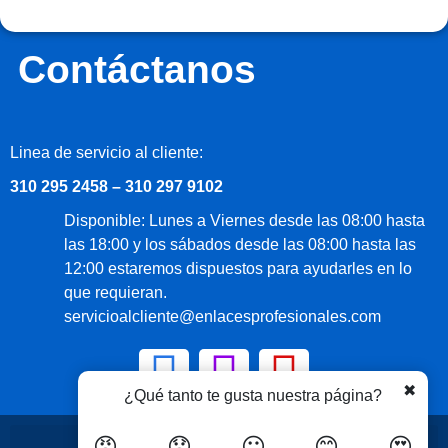
Contáctanos
Linea de servicio al cliente:
310 295 2458 – 310 297 9102
Disponible: Lunes a Viernes desde las 08:00 hasta
las 18:00 y los sábados desde las 08:00 hasta las
12:00 estaremos dispuestos para ayudarles en lo
que requieran.
servicioalcliente@enlacesprofesionales.com
✖
¿Qué tanto te gusta nuestra página?
😡
😟
😐
😊
😍